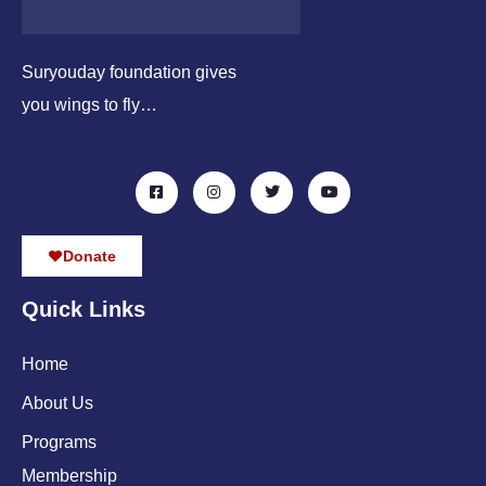
Suryouday foundation gives
you wings to fly…
Donate
Quick Links
Home
About Us
Programs
Membership